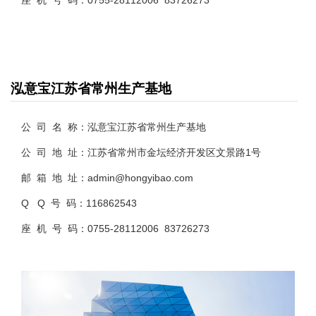
泓意宝江苏省常州生产基地
公 司 名 称：泓意宝江苏省常州生产基地
公 司 地 址：江苏省常州市金坛经济开发区文景路1号
邮 箱 地 址：admin@hongyibao.com
Q Q 号 码：116862543
座 机 号 码：0755-28112006 83726273