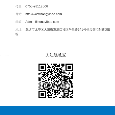
传真：
0755-28112006
网站：
http://www.hongyibao.com
邮箱：
Admin@hongyibao.com
地址：
深圳市龙华区大浪街道浪口社区华昌路241号佳天智汇创新园E
栋
关注泓意宝