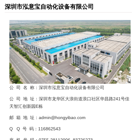
深圳市泓意宝自动化设备有限公司
公 司 名 称：深圳市泓意宝自动化设备有限公司
公 司 地 址：深圳市龙华区大浪街道浪口社区华昌路241号佳
天智汇创新园E栋
邮 箱 地 址：admin@hongyibao.com
Q Q 号 码：116862543
座 机 号 码：0755-28112006 83726273